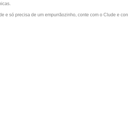
nicas.
úde e só precisa de um empurrãozinho, conte com o Clude e co