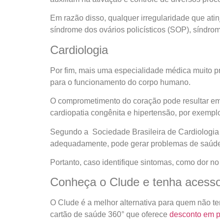
Em razão disso, qualquer irregularidade que atin
síndrome dos ovários policísticos (SOP), síndro
Cardiologia
Por fim, mais uma especialidade médica muito pr
para o funcionamento do corpo humano.
O comprometimento do coração pode resultar em m
cardiopatia congênita e hipertensão, por exempl
Segundo a Sociedade Brasileira de Cardiologia 
adequadamente, pode gerar problemas de saúde m
Portanto, caso identifique sintomas, como dor no
Conheça o Clude e tenha acesso
O Clude é a melhor alternativa para quem não te
cartão de saúde 360° que oferece
desconto em 