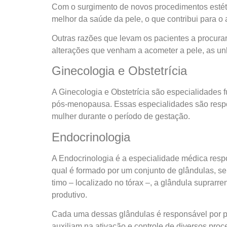
Com o surgimento de novos procedimentos estéti
melhor da saúde da pele, o que contribui para o
Outras razões que levam os pacientes a procura
alterações que venham a acometer a pele, as un
Ginecologia e Obstetrícia
A Ginecologia e Obstetrícia são especialidade
pós-menopausa. Essas especialidades são resp
mulher durante o período de gestação.
Endocrinologia
A Endocrinologia é a especialidade médica resp
qual é formado por um conjunto de glândulas, sen
timo – localizado no tórax –, a glândula suprarr
produtivo.
Cada uma dessas glândulas é responsável por p
auxiliam na ativação e controle de diversos pro