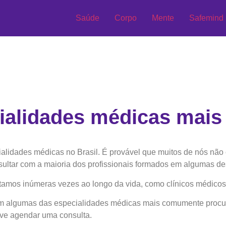
Saúde
Corpo
Mente
Safemind
ialidades médicas mais
alidades médicas no Brasil. É provável que muitos de nós não
sultar com a maioria dos profissionais formados em algumas de
tamos inúmeras vezes ao longo da vida, como clínicos médicos, p
 algumas das especialidades médicas mais comumente procura
eve agendar uma consulta.