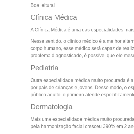
Boa leitura!
Clínica Médica
A Clínica Médica é uma das especialidades mais
Nesse sentido, o clínico médico é a melhor alt
corpo humano, esse médico será capaz de reali
problema diagnosticado, é possível que ele mes
Pediatria
Outra especialidade médica muito procurada é a P
por pais de crianças e jovens. Desse modo, o es
público adulto, o primeiro atende especificamente
Dermatologia
Mais uma especialidade médica muito procurada 
pela harmonização facial cresceu 390% em 2 an