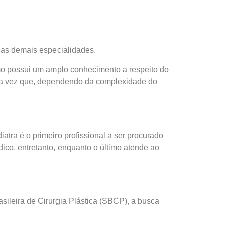
 as demais especialidades.
omo possui um amplo conhecimento a respeito do
ma vez que, dependendo da complexidade do
atra é o primeiro profissional a ser procurado
ico, entretanto, enquanto o último atende ao
ileira de Cirurgia Plástica (SBCP), a busca