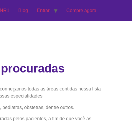
 NR1
Blog
Entrar
Compre agora!
 procuradas
 conheçamos todas as áreas contidas nessa lista
ssas especialidades.
ediatras, obstetras, dentre outros.
das pelos pacientes, a fim de que você as