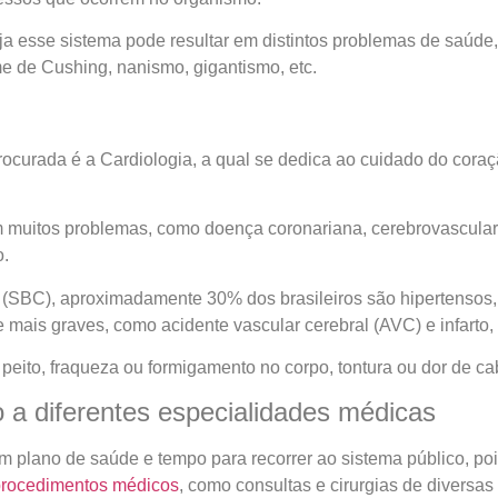
ja esse sistema pode resultar em distintos problemas de saúde, 
me de Cushing, nanismo, gigantismo, etc.
ocurada é a Cardiologia, a qual se dedica ao cuidado do coraçã
uitos problemas, como doença coronariana, cerebrovascular, ar
o.
(SBC), aproximadamente 30% dos brasileiros são hipertensos,
ais graves, como acidente vascular cerebral (AVC) e infarto,
 peito, fraqueza ou formigamento no corpo, tontura ou dor de cab
 a diferentes especialidades médicas
m plano de saúde e tempo para recorrer ao sistema público, po
procedimentos médicos
, como consultas e cirurgias de diversas