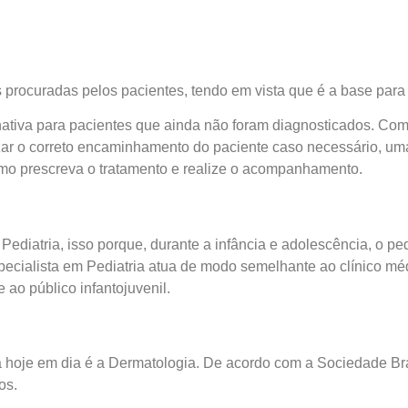
 procuradas pelos pacientes, tendo em vista que é a base para
ernativa para pacientes que ainda não foram diagnosticados. C
zar o correto encaminhamento do paciente caso necessário, u
mo prescreva o tratamento e realize o acompanhamento.
ediatria, isso porque, durante a infância e adolescência, o pedi
pecialista em Pediatria atua de modo semelhante ao clínico méd
 ao público infantojuvenil.
hoje em dia é a Dermatologia. De acordo com a Sociedade Bras
os.