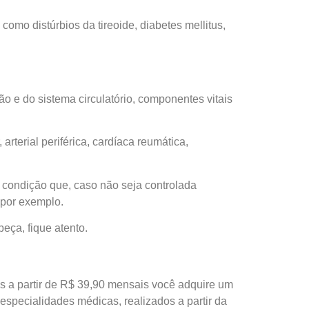
como distúrbios da tireoide, diabetes mellitus,
o e do sistema circulatório, componentes vitais
terial periférica, cardíaca reumática,
 condição que, caso não seja controlada
 por exemplo.
eça, fique atento.
is a partir de R$ 39,90 mensais você adquire um
 especialidades médicas, realizados a partir da