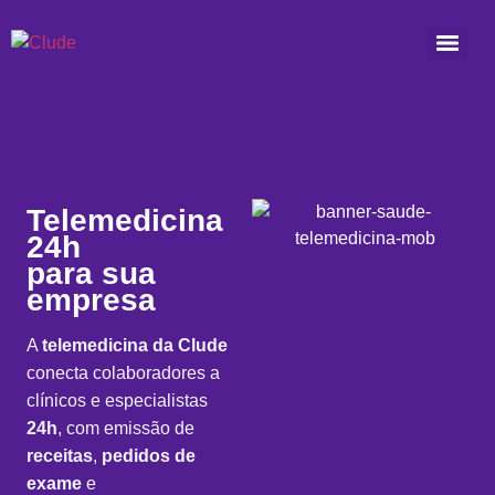
Telemedicina
24h
para sua
empresa
A
telemedicina da Clude
conecta colaboradores a
clínicos e especialistas
24h
, com emissão de
receitas
,
pedidos de
exame
e