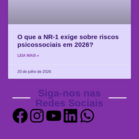
O que a NR-1 exige sobre riscos
psicossociais em 2026?
LEIA MAIS »
20 de julho de 2026
Siga-nos nas
Redes Sociais