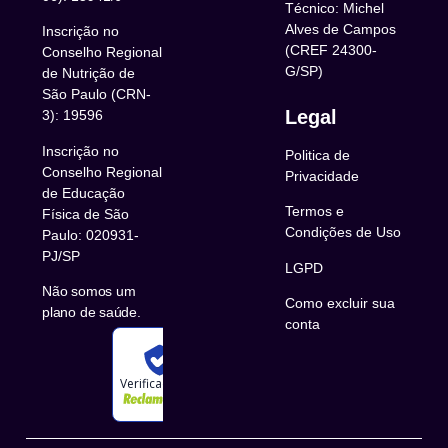
Técnico: Michel
Alves de Campos
Inscrição no
(CREF 24300-
Conselho Regional
G/SP)
de Nutrição de
São Paulo (CRN-
Legal
3): 19596
Inscrição no
Politica de
Conselho Regional
Privacidade
de Educação
Termos e
Física de São
Condições de Uso
Paulo: 020931-
PJ/SP
LGPD
Não somos um
Como excluir sua
plano de saúde.
conta
Verificada por