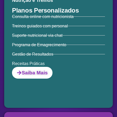
Nutrição e Treinos
Planos
Personalizados
Consulta online com nutricionista
Treinos guiados com personal
Suporte nutricional via chat
Programa de Emagrecimento
Gestão de Resultados
Receitas Práticas
Saiba Mais