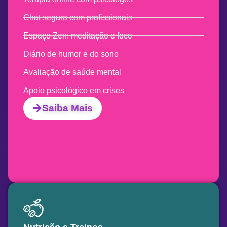
Chat seguro com profissionais
Espaço Zen: meditação e foco
Diário de humor e do sono
Avaliação de saúde mental
Apoio psicológico em crises
Saiba Mais