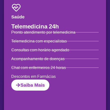
Saúde
Telemedicina
24h
Pronto atendimento por telemedicina
Telemedicina com especialistas
Consultas com horário agendado
Acompanhamento de doenças
Chat com enfermeiros 24 horas
Descontos em Farmácias
Saiba Mais