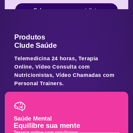
Fale com um especialista
Produtos
Clude Saúde
Telemedicina 24 horas, Terapia
Online, Vídeo Consulta com
Nutricionistas, Vídeo Chamadas com
Personal Trainers.
Saúde Mental
Equilibre
sua mente
Terapia online com psicólogos