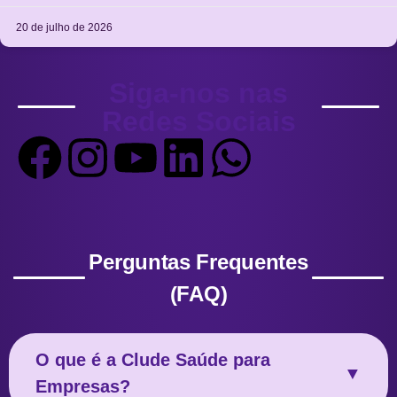
20 de julho de 2026
Siga-nos nas
Redes Sociais
Perguntas Frequentes
(FAQ)
O que é a Clude Saúde para
▼
Empresas?