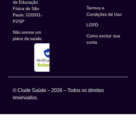
de Educação
Termos e
Física de São
Condições de Uso
Paulo: 020931-
PJ/SP
LGPD
Não somos um
Como excluir sua
plano de saúde.
conta
Verificada por
© Clude Saúde – 
2026
 – Todos os direitos 
reservados.