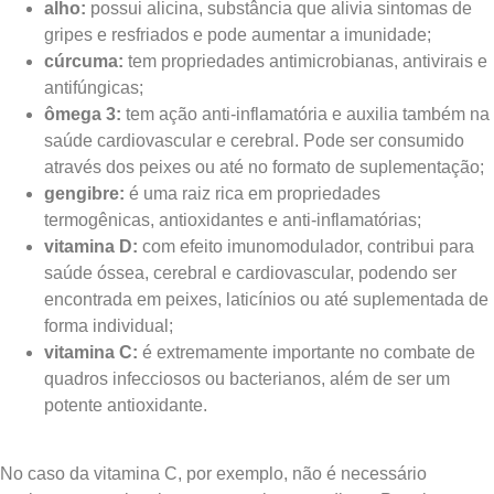
alho:
possui alicina, substância que alivia sintomas de
gripes e resfriados e pode aumentar a imunidade;
cúrcuma:
tem propriedades antimicrobianas, antivirais e
antifúngicas;
ômega 3:
tem ação anti-inflamatória e auxilia também na
saúde cardiovascular e cerebral. Pode ser consumido
através dos peixes ou até no formato de suplementação;
gengibre:
é uma raiz rica em propriedades
termogênicas, antioxidantes e anti-inflamatórias;
vitamina D:
com efeito imunomodulador, contribui para
saúde óssea, cerebral e cardiovascular, podendo ser
encontrada em peixes, laticínios ou até suplementada de
forma individual;
vitamina C:
é extremamente importante no combate de
quadros infecciosos ou bacterianos, além de ser um
potente antioxidante.
No caso da vitamina C, por exemplo, não é necessário