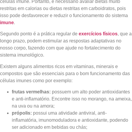
células imune. Portanto, é necessário avaliar dietas muito
restritas em calorias ou dietas restritas em carboidratos, pois
isso pode desfavorecer e reduzir o funcionamento do sistema
imune
.
Segundo ponto é a prática regular de
exercícios físicos
, que a
longo prazo, podem estimular as respostas adaptativas no
nosso corpo, fazendo com que ajude no fortalecimento do
sistema imunológico.
Existem alguns alimentos ricos em vitaminas, minerais e
compostos que são essenciais para o bom funcionamento das
células imunes como por exemplo:
frutas vermelhas:
possuem um alto poder antioxidantes
e anti-inflamatório. Encontre isso no morango, na ameixa,
na uva ou na amora;
própolis:
possui uma atividade antiviral, anti-
inflamatória, imunomoduladora e antioxidante, podendo
ser adicionado em bebidas ou chás;