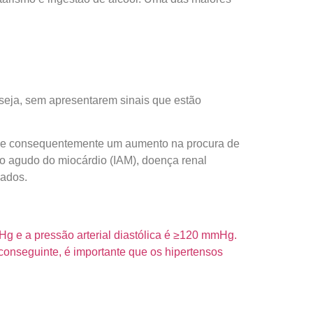
 seja, sem apresentarem sinais que estão
as e consequentemente um aumento na procura de
rto agudo do miocárdio (IAM), doença renal
sados.
mHg e a pressão arterial diastólica é ≥120 mmHg.
 conseguinte, é importante que os hipertensos