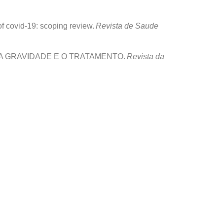
 of covid-19: scoping review.
Revista de Saude
ININDO A GRAVIDADE E O TRATAMENTO.
Revista da