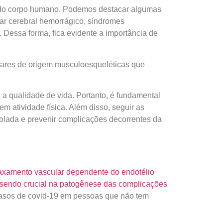
s do corpo humano. Podemos destacar algumas
lar cerebral hemorrágico, síndromes
 Dessa forma, fica evidente a importância de
ulares de origem musculoesqueléticas que
 a qualidade de vida. Portanto, é fundamental
 atividade física. Além disso, seguir as
rolada e prevenir complicações decorrentes da
laxamento vascular dependente do endotélio
s, sendo crucial na patogênese das complicações
casos de covid-19 em pessoas que não tem