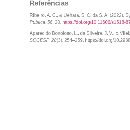
Referências
Ribeiro, A. C., & Uehara, S. C. da S. A. (2022). S
Publica
,
56
, 20.
https://doi.org/10.11606/s1518
Aparecido Bortolotto, L., da Silveira, J. V.
SOCESP
,
28
(3), 254–259. https://doi.org/10.