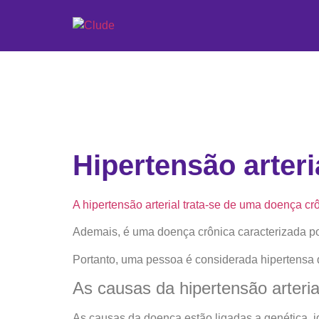
Hipertensão arteri
A hipertensão arterial trata-se de uma doença crô
Ademais, é uma doença crônica caracterizada po
Portanto, uma pessoa é considerada hipertensa 
As causas da hipertensão arteria
As causas da doença estão ligadas a genética, i