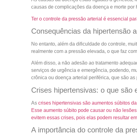
causas de complicações da doença e morte por 
Ter o controle da pressão arterial é essencial p
Consequências da hipertensão ar
No entanto, além da dificuldade do controle, mu
realmente com a pressão elevada, o que faz com 
Além disso, a não adesão ao tratamento adequa
serviços de urgência e emergência, podendo, mui
crônica ou doença arterial periférica, que são 
Crises hipertensivas: o que são 
As
crises hipertensivas são aumentos súbitos da 
Esse aumento súbito pode causar ou não lesões e
evitem essas crises, pois elas podem resultar e
A importância do controle da pres