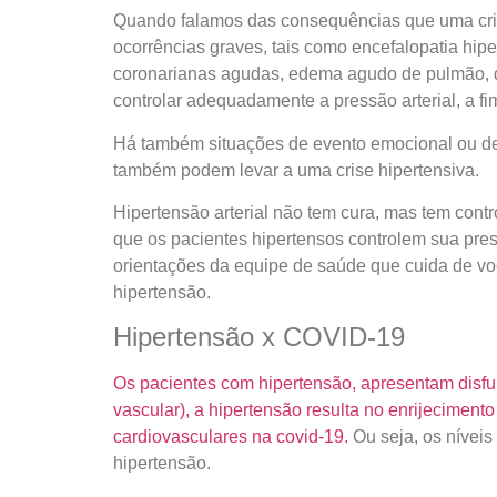
Quando falamos das consequências que uma cri
ocorrências graves, tais como encefalopatia hipe
coronarianas agudas, edema agudo de pulmão, dis
controlar adequadamente a pressão arterial, a f
Há também situações de evento emocional ou des
também podem levar a uma crise hipertensiva.
Hipertensão arterial não tem cura, mas tem cont
que os pacientes hipertensos controlem sua pres
orientações da equipe de saúde que cuida de voc
hipertensão.
Hipertensão x COVID-19
Os pacientes com hipertensão, apresentam disfu
vascular), a hipertensão resulta no enrijecimen
cardiovasculares na covid-19.
Ou seja, os nívei
hipertensão.