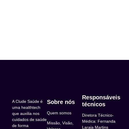
Responsáveis
Sobre nós
A Clude Saúde é
técnicos
uma healthtech
Quem somos
que auxilia nos
Diretora Técnico-
cuidados de saúde
Médica: Fernanda
Missão, Visão,
de forma
Laraia Martins