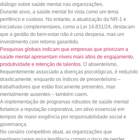
diálogo sobre saúde mental nas organizações.
Durante anos, a saúde mental foi vista como um tema
periférico e custoso. No entanto, a atualização da NR-1 e
iniciativas complementares, como a Lei 14.831/24, destacam
que a gestão do bem-estar não é uma despesa, mas um
investimento com retorno garantido.
Pesquisas globais indicam que empresas que priorizam a
saúde mental apresentam níveis mais altos de engajamento,
produtividade e retenção de talentos.
O absenteísmo,
frequentemente associado a doenças psicológicas, é reduzido
drasticamente, enquanto os índices de presenteísmo –
trabalhadores que estão fisicamente presentes, mas
mentalmente ausentes – também caem.
A implementação de programas robustos de saúde mental
fortalece a reputação corporativa, um ativo essencial em
tempos de maior exigência por responsabilidade social e
governança.
No cenário competitivo atual, as organizações que
negligenciarem essa tendência correm o risco de perder