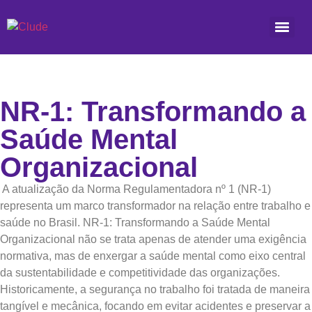
NR-1: Transformando a
Saúde Mental
Organizacional
A atualização da Norma Regulamentadora nº 1 (NR-1)
representa um marco transformador na relação entre trabalho e
saúde no Brasil. NR-1: Transformando a Saúde Mental
Organizacional não se trata apenas de atender uma exigência
normativa, mas de enxergar a saúde mental como eixo central
da sustentabilidade e competitividade das organizações.
Historicamente, a segurança no trabalho foi tratada de maneira
tangível e mecânica, focando em evitar acidentes e preservar a