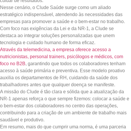
cuidar de resultados.
Nesse cenário, o Clude Saúde surge como um aliado
estratégico indispensável, atendendo às necessidades das
empresas para promover a saúde e o bem-estar no trabalho.
Com foco nas exigências da Lei e da NR-1, a Clude se
destaca ao integrar soluções personalizadas que unem
tecnologia e cuidado humano de forma eficaz.
Através da telemedicina, a empresa oferece acesso a
nutricionistas, personal trainers, psicólogos e médicos, com
foco no B2B
, garantindo que todos os colaboradores tenham
acesso à saúde primária e preventiva. Esse modelo proativo
auxilia os departamentos de RH, cuidando da saúde dos
trabalhadores antes que qualquer doença se manifeste.
A missão do Clude é tão clara e sólida que a atualização da
NR-1 apenas reforça o que sempre fizemos: colocar a saúde e
o bem-estar dos colaboradores no centro das operações,
contribuindo para a criação de um ambiente de trabalho mais
saudável e produtivo.
Em resumo, mais do que cumprir uma norma, é uma parceria