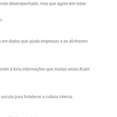
a sendo desempenhado, mas que agora tem base
o.
a em dados que ajuda empresas a se alinharem
azendo à tona informações que muitas vezes ficam
cuta para fortalecer a cultura interna.