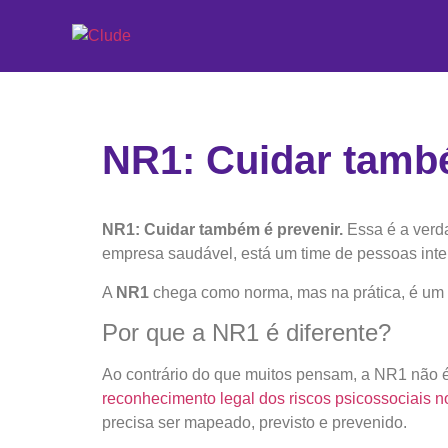
NR1: Cuidar tamb
NR1: Cuidar também é prevenir.
Essa é a verd
empresa saudável, está um time de pessoas intei
A
NR1
chega como norma, mas na prática, é um
Por que a NR1 é diferente?
Ao contrário do que muitos pensam, a NR1 não 
reconhecimento legal dos riscos psicossociais n
precisa ser mapeado, previsto e prevenido.