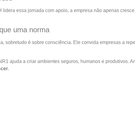
H lidera essa jornada com apoio, a empresa não apenas cresce,
 que uma norma
a, sobretudo é sobre consciência. Ele convida empresas a rep
 NR1 ajuda a criar ambientes seguros, humanos e produtivos.
ncer
.