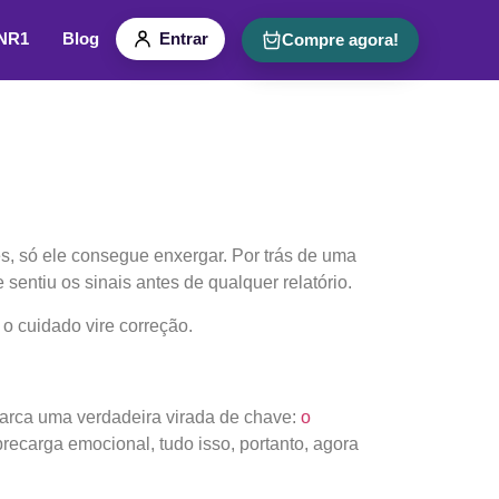
 NR1
Blog
Entrar
Compre agora!
, só ele consegue enxergar. Por trás de uma
entiu os sinais antes de qualquer relatório.
e o cuidado vire correção.
arca uma verdadeira virada de chave:
o
brecarga emocional, tudo isso, portanto, agora