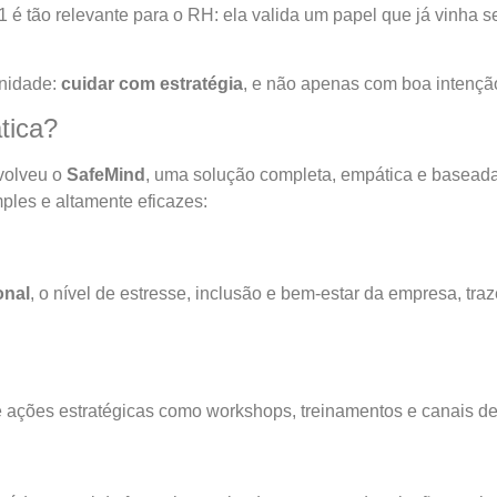
1 é tão relevante para o RH: ela valida um papel que já vinh
unidade:
cuidar com estratégia
, e não apenas com boa intençã
tica?
olveu o
SafeMind
, uma solução completa, empática e basead
mples e altamente eficazes:
onal
, o nível de estresse, inclusão e bem-estar da empresa, tr
ões estratégicas como workshops, treinamentos e canais de es