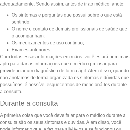
adequadamente. Sendo assim, antes de ir ao médico, anote:
Os sintomas e perguntas que possui sobre o que está
sentindo;
O nome e contato de demais profissionais de saúde que
o acompanham;
Os medicamentos de uso contínuo;
Exames anteriores.
Com todas essas informações em mãos, você estará bem mais
apto para dar as informações que o médico precisar para
providenciar um diagnóstico de forma ágil. Além disso, quando
não anotamos de forma organizada os sintomas e dúvidas que
possuímos, é possível esquecermos de mencioná-los durante
a consulta.
Durante a consulta
A primeira coisa que você deve falar para o médico durante a
consulta são os seus sintomas e dúvidas. Além disso, você
pode informar o que já fez para aliviá-los e se funcionou ou