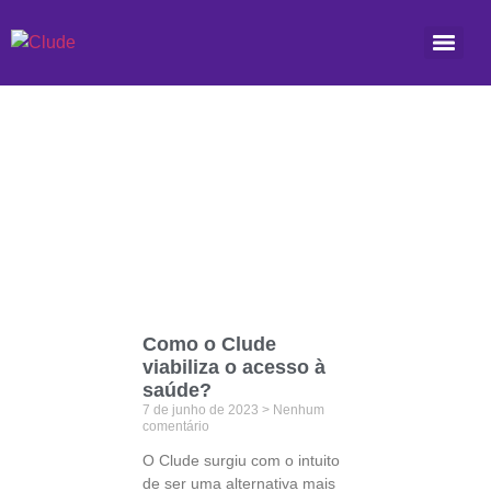
Etiqueta: alternativa
Como o Clude
viabiliza o acesso à
saúde?
7 de junho de 2023
Nenhum
comentário
O Clude surgiu com o intuito
de ser uma alternativa mais