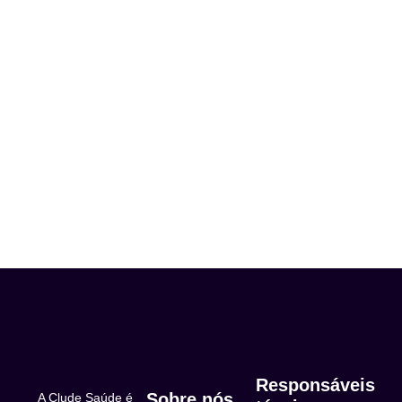
Responsáveis
Sobre nós
A Clude Saúde é