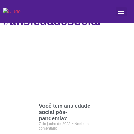
Etiqueta:
#ansiedadesocial
Você tem ansiedade
social pós-
pandemia?
7 de junho de 2023
Nenhum
comentário