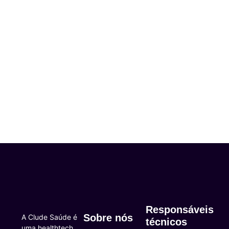
Responsáveis
Sobre nós
A Clude Saúde é
técnicos
uma healthtech