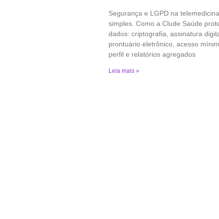
Segurança e LGPD na telemedicina
simples. Como a Clude Saúde prot
dados: criptografia, assinatura digita
prontuário eletrônico, acesso míni
perfil e relatórios agregados
Leia mais »