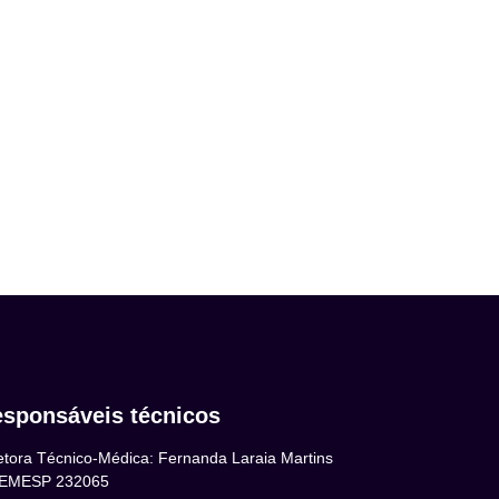
sponsáveis técnicos
etora Técnico-Médica: Fernanda Laraia Martins
EMESP 232065