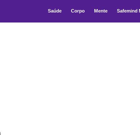
a
Saúde
Corpo
Mente
Safemind
s