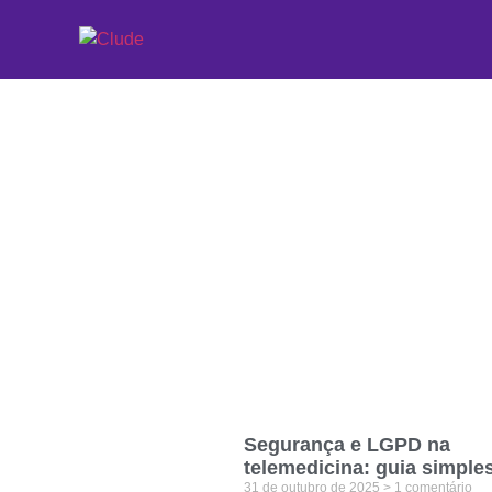
Etiqueta: auditori
Segurança e LGPD na
telemedicina: guia simple
31 de outubro de 2025
1 comentário