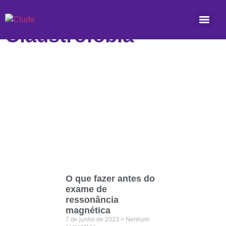
Etiqueta:
Claustrofobia
O que fazer antes do
exame de
ressonância
magnética
7 de junho de 2023
Nenhum