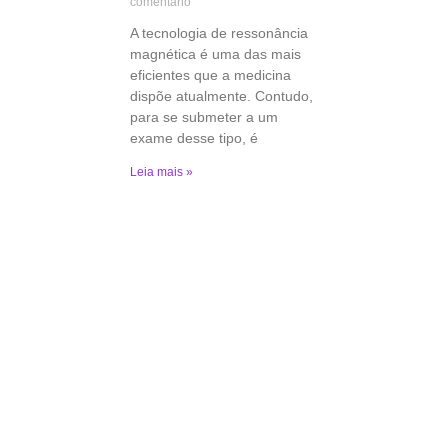
comentário
A tecnologia de ressonância
magnética é uma das mais
eficientes que a medicina
dispõe atualmente. Contudo,
para se submeter a um
exame desse tipo, é
Leia mais »