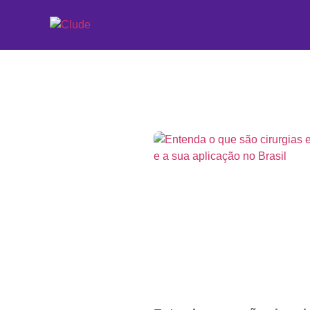
Etiqueta: Clude: a