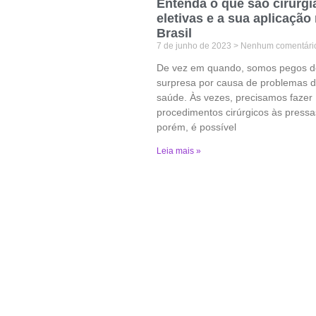
Entenda o que são cirurgi
eletivas e a sua aplicação
Brasil
7 de junho de 2023
Nenhum comentári
De vez em quando, somos pegos d
surpresa por causa de problemas 
saúde. Às vezes, precisamos fazer
procedimentos cirúrgicos às pressa
porém, é possível
Leia mais »