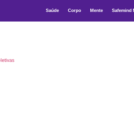
 melhor alternativa par
Saúde
Corpo
Mente
Safemind