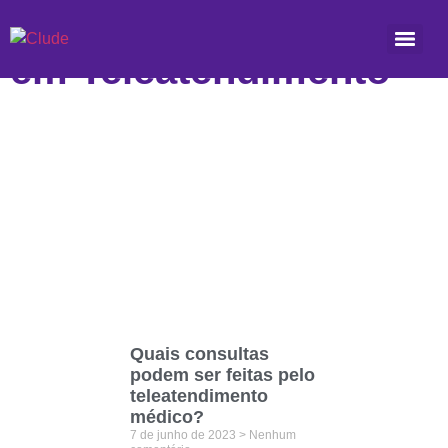
Etiqueta: Consultas
em Teleatendimento
Quais consultas
podem ser feitas pelo
teleatendimento
médico?
7 de junho de 2023
Nenhum