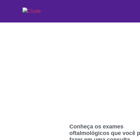
Etiqueta: Exame d
Conheça os exames
oftalmológicos que você 
fazer em uma consulta