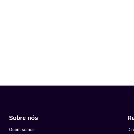
Sobre nós
Re
Quem somos
Dir