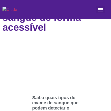
Etiqueta: exames de
sangue de forma
acessível
Saiba quais tipos de
exame de sangue que
podem detectar o