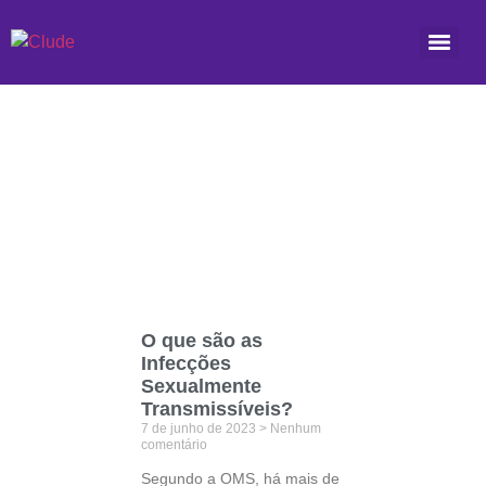
Etiqueta: feridas
O que são as
Infecções
Sexualmente
Transmissíveis?
7 de junho de 2023
Nenhum
comentário
Segundo a OMS, há mais de