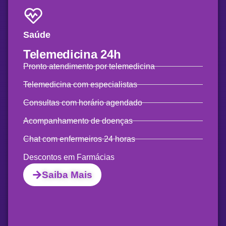
Saúde
Telemedicina
24h
Pronto atendimento por telemedicina
Telemedicina com especialistas
Consultas com horário agendado
Acompanhamento de doenças
Chat com enfermeiros 24 horas
Descontos em Farmácias
Saiba Mais