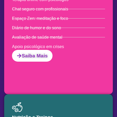
Chat seguro com profissionais
Espaço Zen: meditação e foco
Diário de humor e do sono
Avaliação de saúde mental
Apoio psicológico em crises
Saiba Mais