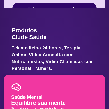
Fale com um especialista
Produtos
Clude Saúde
Telemedicina 24 horas, Terapia
Online, Vídeo Consulta com
Nutricionistas, Vídeo Chamadas com
Personal Trainers.
Saúde Mental
Equilibre
sua mente
Terapia online com psicólogos