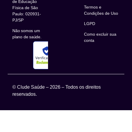
de Educação
Termos e
Física de São
Condições de Uso
Paulo: 020931-
PJ/SP
LGPD
Não somos um
Como excluir sua
plano de saúde.
conta
Verificada por
© Clude Saúde – 
2026
 – Todos os direitos 
reservados.