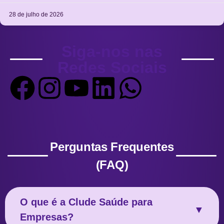
28 de julho de 2026
Siga-nos nas
Redes Sociais
Perguntas Frequentes
(FAQ)
O que é a Clude Saúde para
▼
Empresas?