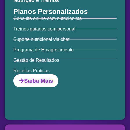
Nutrição e Treinos
Planos
Personalizados
Consulta online com nutricionista
Treinos guiados com personal
Suporte nutricional via chat
Programa de Emagrecimento
Gestão de Resultados
Receitas Práticas
Saiba Mais