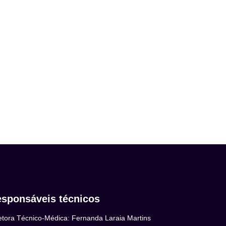
sponsáveis técnicos
etora Técnico-Médica: Fernanda Laraia Martins