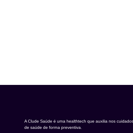
A Clude Saúde é uma healthtech que auxilia nos cuidado
de saúde de forma preventiva.