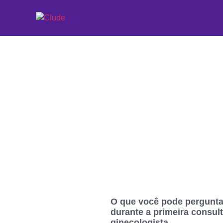
Etiqueta: ginecolo
O que você pode pergunta
durante a primeira consul
ginecologista