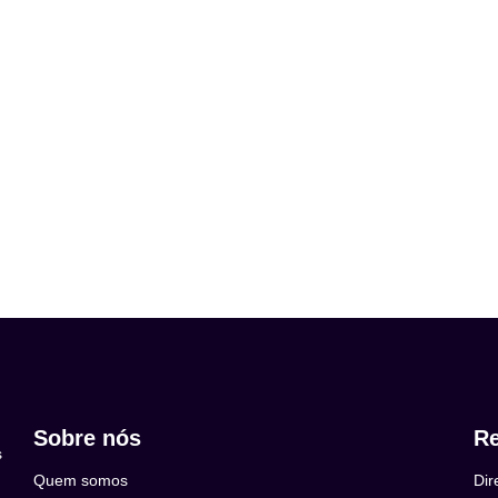
Sobre nós
Re
s
Quem somos
Dir