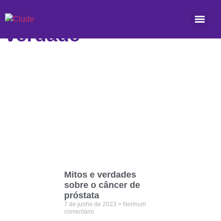
Etiqueta: mito ou
verdade
Mitos e verdades
sobre o câncer de
próstata
7 de junho de 2023
Nenhum
comentário