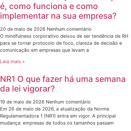
é, como funciona e como
implementar na sua empresa?
20 de maio de 2026
Nenhum comentário
O mindfulness corporativo deixou de ser tendência de RH
para se tornar protocolo de foco, clareza de decisão e
comunicação em empresas que levam a
Leia mais »
NR1 O que fazer há uma semana
da lei vigorar?
19 de maio de 2026
Nenhum comentário
Em 26 de maio de 2026, a atualização da Norma
Regulamentadora 1 (NR1) entra em vigor. A principal
mudança: empresas de todos os tamanhos passam