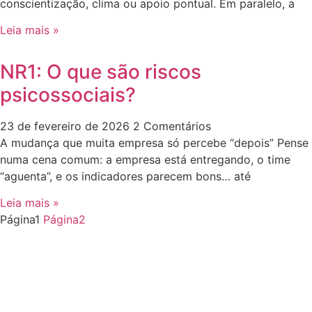
conscientização, clima ou apoio pontual. Em paralelo, a
Leia mais »
NR1: O que são riscos
psicossociais?
23 de fevereiro de 2026
2 Comentários
A mudança que muita empresa só percebe “depois” Pense
numa cena comum: a empresa está entregando, o time
“aguenta”, e os indicadores parecem bons… até
Leia mais »
Página
1
Página
2