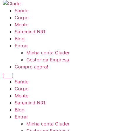
Ir
para
Saúde
o
Corpo
conteúdo
Mente
Safemind NR1
Blog
Entrar
Minha conta Cluder
Gestor da Empresa
Compre agora!
Saúde
Corpo
Mente
Safemind NR1
Blog
Entrar
Minha conta Cluder
Gestor da Empresa