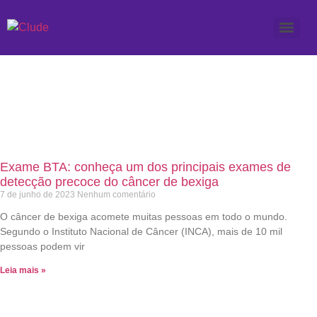
Etiqueta: O que é o
exame BTA?
Exame BTA: conheça um dos principais exames de
detecção precoce do câncer de bexiga
7 de junho de 2023
Nenhum comentário
O câncer de bexiga acomete muitas pessoas em todo o mundo.
Segundo o Instituto Nacional de Câncer (INCA), mais de 10 mil
pessoas podem vir
Leia mais »