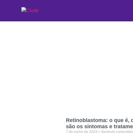
Etiqueta: olhos
Retinoblastoma: o que é, 
são os sintomas e tratam
7 de junho de 2023
Nenhum comentári