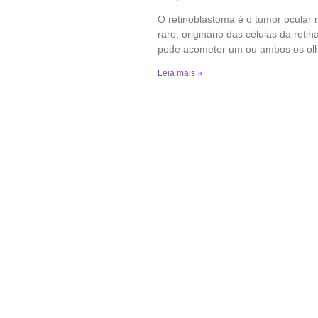
O retinoblastoma é o tumor ocular 
raro, originário das células da retin
pode acometer um ou ambos os ol
Leia mais »