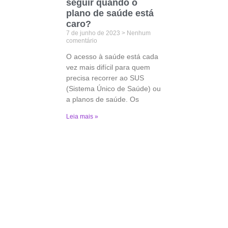
seguir quando o
plano de saúde está
caro?
7 de junho de 2023
Nenhum
comentário
O acesso à saúde está cada
vez mais difícil para quem
precisa recorrer ao SUS
(Sistema Único de Saúde) ou
a planos de saúde. Os
Leia mais »