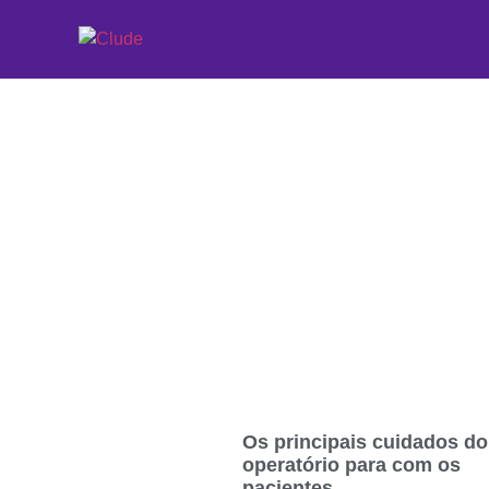
Etiqueta: pós-oper
Os principais cuidados do
operatório para com os
pacientes