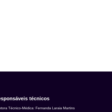
sponsáveis técnicos
etora Técnico-Médica: Fernanda Laraia Martins