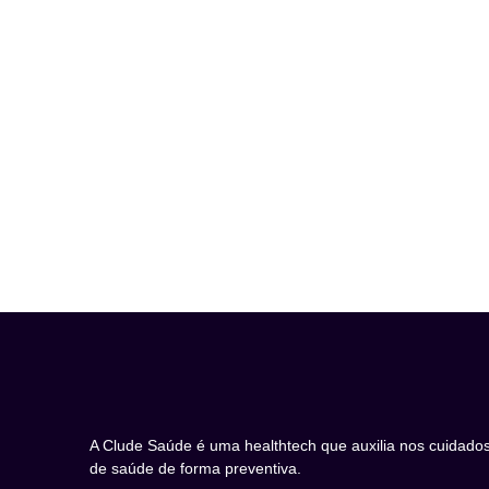
A Clude Saúde é uma healthtech que auxilia nos cuidado
de saúde de forma preventiva.