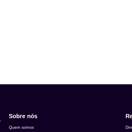
Sobre nós
Re
s
Quem somos
Dir