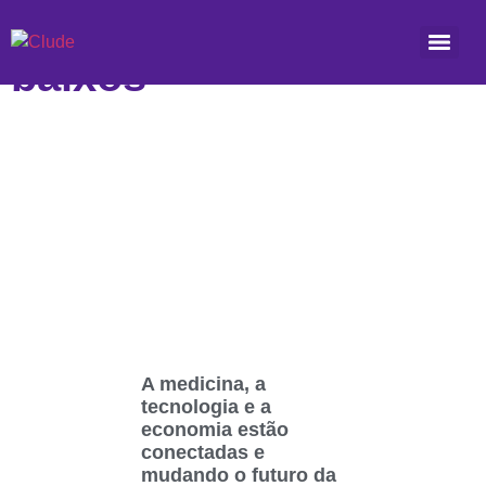
Etiqueta: preços mais
baixos
A medicina, a
tecnologia e a
economia estão
conectadas e
mudando o futuro da