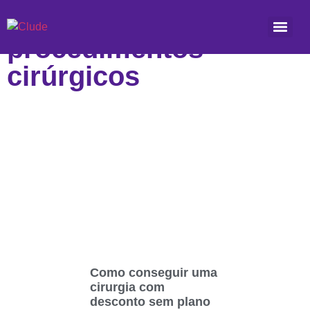
Etiqueta:
procedimentos
cirúrgicos
Como conseguir uma
cirurgia com
desconto sem plano