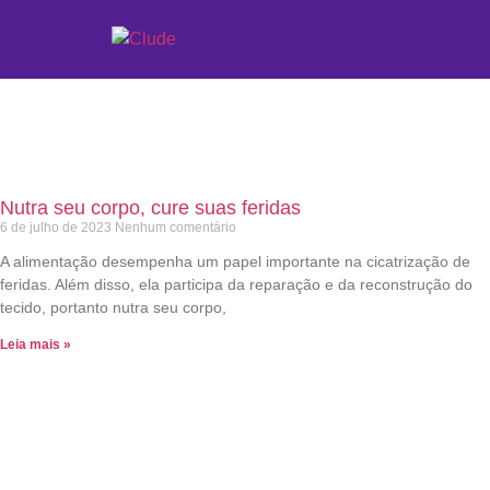
Etiqueta: saúde e bem-es
Nutra seu corpo, cure suas feridas
6 de julho de 2023
Nenhum comentário
A alimentação desempenha um papel importante na cicatrização de
feridas. Além disso, ela participa da reparação e da reconstrução do
tecido, portanto nutra seu corpo,
Leia mais »