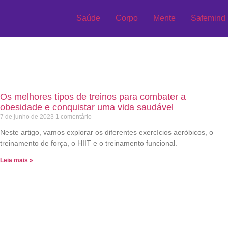
Saúde
Corpo
Mente
Safemind
tar
Os melhores tipos de treinos para combater a
obesidade e conquistar uma vida saudável
7 de junho de 2023
1 comentário
Neste artigo, vamos explorar os diferentes exercícios aeróbicos, o
treinamento de força, o HIIT e o treinamento funcional.
Leia mais »