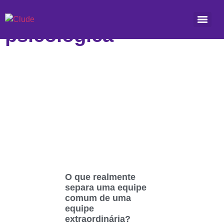
Etiqueta: segurança
psicológica
O que realmente
separa uma equipe
comum de uma
equipe
extraordinária?