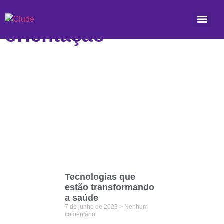
Etiqueta: tele
orientação
Tecnologias que
estão transformando
a saúde
7 de junho de 2023
Nenhum
comentário