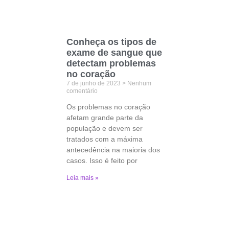
Conheça os tipos de
exame de sangue que
detectam problemas
no coração
7 de junho de 2023
Nenhum
comentário
Os problemas no coração
afetam grande parte da
população e devem ser
tratados com a máxima
antecedência na maioria dos
casos. Isso é feito por
Leia mais »