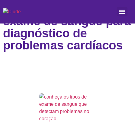
Etiqueta: tipos de
exame de sangue para
diagnóstico de
problemas cardíacos