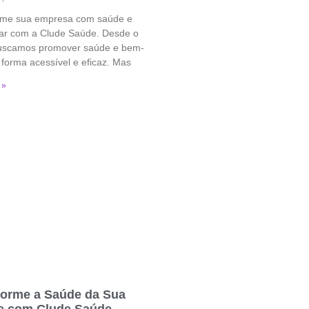
rme sua empresa com saúde e
ar com a Clude Saúde. Desde o
 buscamos promover saúde e bem-
 forma acessível e eficaz. Mas
 »
forme a Saúde da Sua
e com Clude Saúde