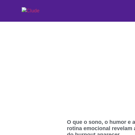
Etiqueta: trabalho
O que o sono, o humor e 
rotina emocional revelam 
do burnout aparecer