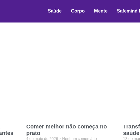
Saúde
Corpo
Mente
Safemind
a
Comer melhor não começa no
Trans
antes
prato
saúde
4 de maio de 2026
Nenhum comentário
13 de ma