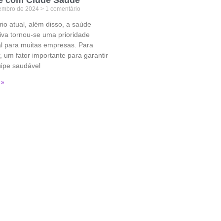
tembro de 2024
1 comentário
io atual, além disso, a saúde
iva tornou-se uma prioridade
l para muitas empresas. Para
 um fator importante para garantir
ipe saudável
 »