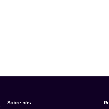
Sobre nós
Re
s