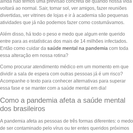
ainda não temos uma previsão concreta de quando nossa vida
voltará ao normal. Sair, tomar sol, ver amigos, fazer reuniões
divertidas, ver vitrines de lojas e ir à academia são pequenas
atividades que já não podemos fazer como costumávamos.
Além disso, há todo o peso e medo que algum ente querido
entre para as estatísticas dos mais de 14 milhões infectados.
Então como cuidar da
saúde mental na pandemia
com toda
essa alteração em nossa rotina?
Como procurar atendimento médico em um momento em que
dividir a sala de espera com outras pessoas já é um risco?
Acompanhe o texto para conhecer alternativas para superar
essa fase e se manter com a saúde mental em dia!
Como a pandemia afeta a saúde mental
dos brasileiros
A pandemia afeta as pessoas de três formas diferentes: o medo
de ser contaminado pelo vírus ou ter entes queridos próximos