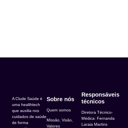
Responsáveis
Sobre nós
A Clude Saúde é
técnicos
uma healthtech
Quem somos
que auxilia nos
Diretora Técnico-
cuidados de saúde
Médica: Fernanda
Missão, Visão,
de forma
Laraia Martins
Valores