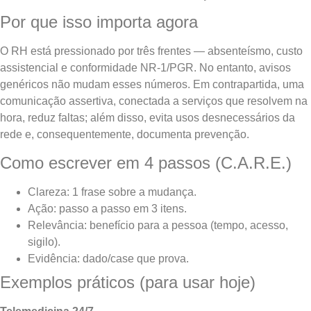
Por que isso importa agora
O RH está pressionado por três frentes — absenteísmo, custo
assistencial e conformidade NR-1/PGR. No entanto, avisos
genéricos não mudam esses números. Em contrapartida, uma
comunicação assertiva, conectada a serviços que resolvem na
hora, reduz faltas; além disso, evita usos desnecessários da
rede e, consequentemente, documenta prevenção.
Como escrever em 4 passos (C.A.R.E.)
Clareza: 1 frase sobre a mudança.
Ação: passo a passo em 3 itens.
Relevância: benefício para a pessoa (tempo, acesso,
sigilo).
Evidência: dado/case que prova.
Exemplos práticos (para usar hoje)