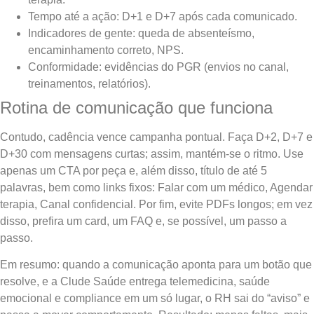
Tempo até a ação: D+1 e D+7 após cada comunicado.
Indicadores de gente: queda de absenteísmo,
encaminhamento correto, NPS.
Conformidade: evidências do PGR (envios no canal,
treinamentos, relatórios).
Rotina de comunicação que funciona
Contudo, cadência vence campanha pontual. Faça D+2, D+7 e
D+30 com mensagens curtas; assim, mantém-se o ritmo. Use
apenas um CTA por peça e, além disso, título de até 5
palavras, bem como links fixos: Falar com um médico, Agendar
terapia, Canal confidencial. Por fim, evite PDFs longos; em vez
disso, prefira um card, um FAQ e, se possível, um passo a
passo.
Em resumo: quando a comunicação aponta para um botão que
resolve, e a Clude Saúde entrega telemedicina, saúde
emocional e compliance em um só lugar, o RH sai do “aviso” e