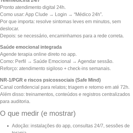
Telemedicina 24/7
Pronto atendimento digital 24h.
Como usar: App Clude → Login → “Médico 24h”.
Por que importa: resolve sintomas leves em minutos, sem
deslocar.
Depois: se necessário, encaminhamos para a rede correta.
Saúde emocional integrada
Agende terapia online direto no app.
Como: Perfil → Saúde Emocional → Agendar sessão.
Reforço: atendimento sigiloso + check-ins semanais.
NR-1/PGR e riscos psicossociais (Safe Mind)
Canal confidencial para relatos; triagem e retorno em até 72h.
Além disso: treinamentos, conteúdos e registros centralizados
para auditoria.
O que medir (e mostrar)
Adoção: instalações do app, consultas 24/7, sessões de
terapia.