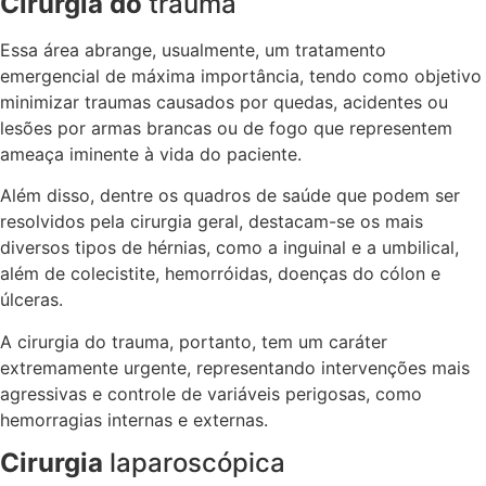
Cirurgia do
trauma
Essa área abrange, usualmente, um tratamento
emergencial de máxima importância, tendo como objetivo
minimizar traumas causados por quedas, acidentes ou
lesões por armas brancas ou de fogo que representem
ameaça iminente à vida do paciente.
Além disso, dentre os quadros de saúde que podem ser
resolvidos pela cirurgia geral, destacam-se os mais
diversos tipos de hérnias, como a inguinal e a umbilical,
além de colecistite, hemorróidas, doenças do cólon e
úlceras.
A cirurgia do trauma, portanto, tem um caráter
extremamente urgente, representando intervenções mais
agressivas e controle de variáveis perigosas, como
hemorragias internas e externas.
Cirurgia
laparoscópica