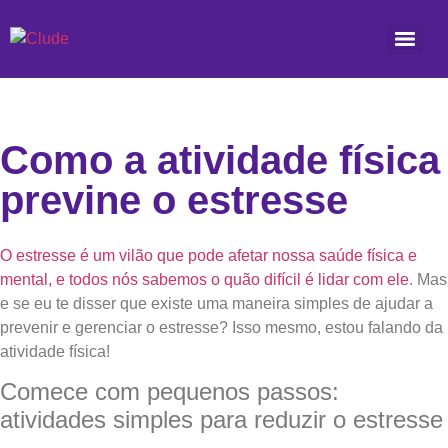
Como a atividade física
previne o estresse
O estresse é um vilão que pode afetar nossa saúde física e
mental, e todos nós sabemos o quão difícil é lidar com ele
. Mas
e se eu te disser que existe uma maneira simples de ajudar a
prevenir e gerenciar o estresse? Isso mesmo, estou falando da
atividade física!
Comece com pequenos passos:
atividades simples para reduzir o estresse