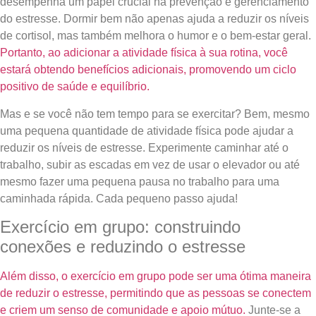
desempenha um papel crucial na prevenção e gerenciamento
do estresse. Dormir bem não apenas ajuda a reduzir os níveis
de cortisol, mas também melhora o humor e o bem-estar geral.
Portanto, ao adicionar a atividade física à sua rotina, você
estará obtendo benefícios adicionais, promovendo um ciclo
positivo de saúde e equilíbrio.
Mas e se você não tem tempo para se exercitar? Bem, mesmo
uma pequena quantidade de atividade física pode ajudar a
reduzir os níveis de estresse. Experimente caminhar até o
trabalho, subir as escadas em vez de usar o elevador ou até
mesmo fazer uma pequena pausa no trabalho para uma
caminhada rápida. Cada pequeno passo ajuda!
Exercício em grupo: construindo
conexões e reduzindo o estresse
Além disso, o exercício em grupo pode ser uma ótima maneira
de reduzir o estresse, permitindo que as pessoas se conectem
e criem um senso de comunidade e apoio mútuo.
Junte-se a