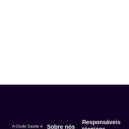
Responsáveis
Sobre nós
A Clude Saúde é