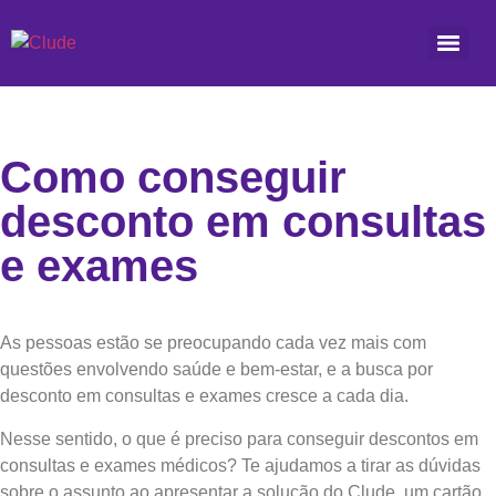
Como conseguir
desconto em consultas
e exames
As pessoas estão se preocupando cada vez mais com
questões envolvendo saúde e bem-estar, e a busca por
desconto em consultas e exames cresce a cada dia.
Nesse sentido, o que é preciso para conseguir descontos em
consultas e exames médicos? Te ajudamos a tirar as dúvidas
sobre o assunto ao apresentar a solução do Clude, um cartão