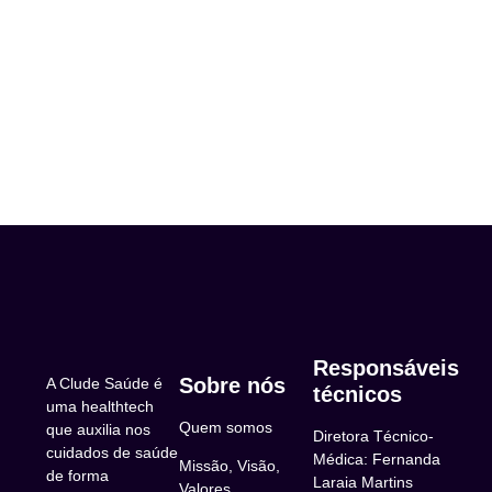
Responsáveis
Sobre nós
A Clude Saúde é
técnicos
uma healthtech
Quem somos
que auxilia nos
Diretora Técnico-
cuidados de saúde
Médica: Fernanda
Missão, Visão,
de forma
Laraia Martins
Valores