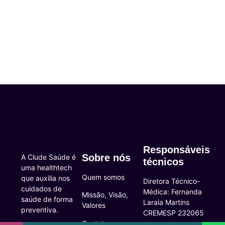
Responsáveis
Sobre nós
A Clude Saúde é
técnicos
uma healthtech
Quem somos
que auxilia nos
Diretora Técnico-
cuidados de
Médica: Fernanda
Missão, Visão,
saúde de forma
Laraia Martins
Valores
preventiva.
CREMESP 232065
Contato