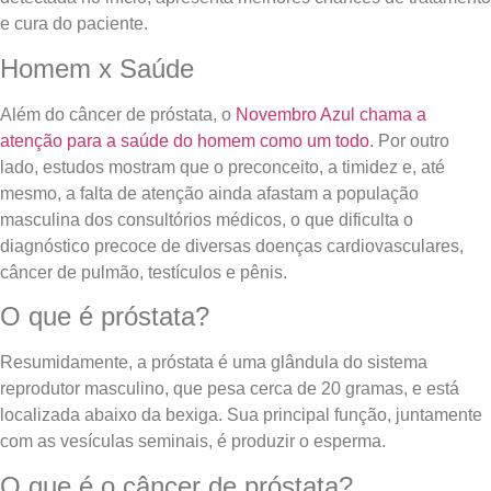
e cura do paciente.
Homem x Saúde
Além do câncer de próstata, o
Novembro Azul chama a
atenção para a saúde do homem como um todo
. Por outro
lado, estudos mostram que o preconceito, a timidez e, até
mesmo, a falta de atenção ainda afastam a população
masculina dos consultórios médicos, o que dificulta o
diagnóstico precoce de diversas doenças cardiovasculares,
câncer de pulmão, testículos e pênis.
O que é próstata?
Resumidamente, a próstata é uma glândula do sistema
reprodutor masculino, que pesa cerca de 20 gramas, e está
localizada abaixo da bexiga. Sua principal função, juntamente
com as vesículas seminais, é produzir o esperma.
O que é o câncer de próstata?