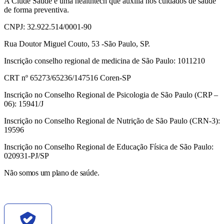
A Clude Saúde é uma healthtech que auxilia nos cuidados de saúde
de forma preventiva.
CNPJ: 32.922.514/0001-90
Rua Doutor Miguel Couto, 53 -São Paulo, SP.
Inscrição conselho regional de medicina de São Paulo: 1011210
CRT nº 65273/65236/147516 Coren-SP
Inscrição no Conselho Regional de Psicologia de São Paulo (CRP –
06): 15941/J
Inscrição no Conselho Regional de Nutrição de São Paulo (CRN-3):
19596
Inscrição no Conselho Regional de Educação Física de São Paulo:
020931-PJ/SP
Não somos um plano de saúde.