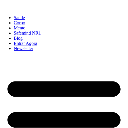
Como excluir sua conta
Saude
Corpo
Mente
Safemind NR1
Blog
Entrar Agora
Newsletter