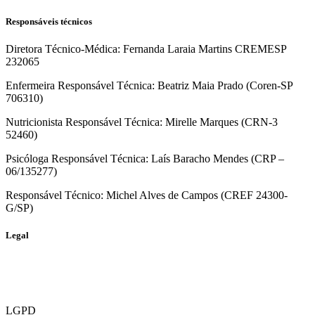
Responsáveis técnicos
Diretora Técnico-Médica: Fernanda Laraia Martins CREMESP
232065
Enfermeira Responsável Técnica: Beatriz Maia Prado (Coren-SP
706310)
Nutricionista Responsável Técnica: Mirelle Marques (CRN-3
52460)
Psicóloga Responsável Técnica: Laís Baracho Mendes (CRP –
06/135277)
Responsável Técnico: Michel Alves de Campos (CREF 24300-
G/SP)
Legal
Politica de Privacidade
Termos e Condições de Uso
LGPD