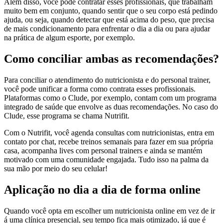
Além disso, você pode contratar esses profissionais, que trabalham
muito bem em conjunto, quando sentir que o seu corpo está pedindo
ajuda, ou seja, quando detectar que está acima do peso, que precisa
de mais condicionamento para enfrentar o dia a dia ou para ajudar
na prática de algum esporte, por exemplo.
Como conciliar ambas as recomendações?
Para conciliar o atendimento do nutricionista e do personal trainer,
você pode unificar a forma como contrata esses profissionais.
Plataformas como o Clude, por exemplo, contam com um programa
integrado de saúde que envolve as duas recomendações. No caso do
Clude, esse programa se chama Nutrifit.
Com o Nutrifit, você agenda consultas com nutricionistas, entra em
contato por chat, recebe treinos semanais para fazer em sua própria
casa, acompanha lives com personal trainers e ainda se mantém
motivado com uma comunidade engajada. Tudo isso na palma da
sua mão por meio do seu celular!
Aplicação no dia a dia de forma online
Quando você opta em escolher um nutricionista online em vez de ir
á uma clínica presencial,
seu tempo fica mais otimizado, já que é