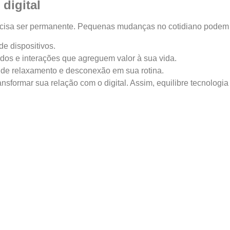
digital
ecisa ser permanente. Pequenas mudanças no cotidiano podem t
e dispositivos.
os e interações que agreguem valor à sua vida.
de relaxamento e desconexão em sua rotina.
sformar sua relação com o digital. Assim, equilibre tecnologia