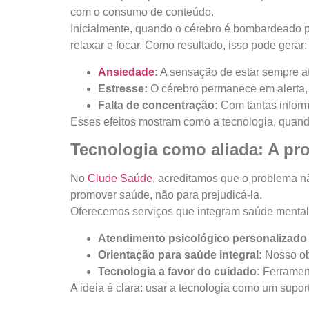
com o consumo de conteúdo.
Inicialmente, quando o cérebro é bombardeado po
relaxar e focar. Como resultado, isso pode gerar:
Ansiedade
:
A sensação de estar sempre at
Estresse:
O cérebro permanece em alerta,
Falta de concentração:
Com tantas informa
Esses efeitos mostram como a tecnologia, quando
Tecnologia como aliada: A pr
No
Clude Saúde
, acreditamos que o problema nã
promover saúde, não para prejudicá-la.
Oferecemos serviços que integram saúde mental, f
Atendimento psicológico personalizado 
Orientação para saúde integral:
Nosso obj
Tecnologia a favor do cuidado:
Ferrament
A ideia é clara: usar a tecnologia como um suport