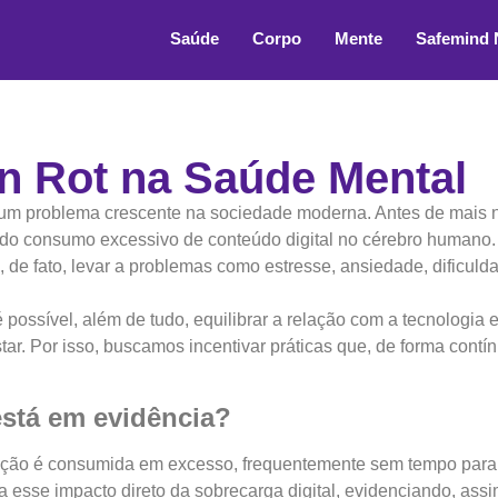
Saúde
Corpo
Mente
Safemind
n Rot na Saúde Mental
 um problema crescente na sociedade moderna. Antes de mais n
o do consumo excessivo de conteúdo digital no cérebro humano.
de fato, levar a problemas como estresse, ansiedade, dificulda
possível, além de tudo, equilibrar a relação com a tecnologia 
. Por isso, buscamos incentivar práticas que, de forma contínu
está em evidência?
ção é consumida em excesso, frequentemente sem tempo para r
za esse impacto direto da sobrecarga digital, evidenciando, a