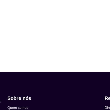
Sobre nós
Re
s
Quem somos
Dir