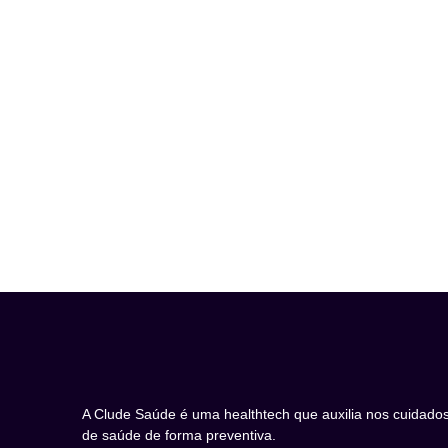
A Clude Saúde é uma healthtech que auxilia nos cuidado
de saúde de forma preventiva.