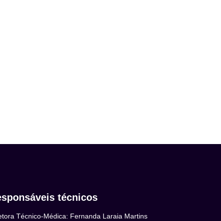
sponsáveis técnicos
etora Técnico-Médica: Fernanda Laraia Martins