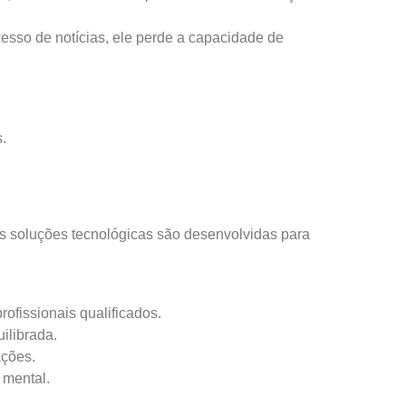
esso de notícias, ele perde a capacidade de
s.
as soluções tecnológicas são desenvolvidas para
ofissionais qualificados.
ilibrada.
ações.
 mental.