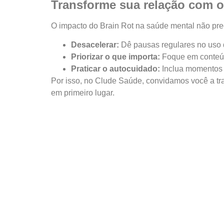
Transforme sua relação com o 
O impacto do Brain Rot na saúde mental não pr
Desacelerar:
Dê pausas regulares no uso d
Priorizar o que importa:
Foque em conteúd
Praticar o autocuidado:
Inclua momentos 
Por isso, no Clude Saúde, convidamos você a tran
em primeiro lugar.