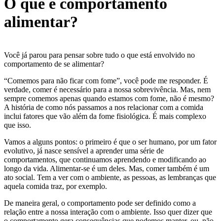
O que é comportamento
alimentar?
Você já parou para pensar sobre tudo o que está envolvido no
comportamento de se alimentar?
“Comemos para não ficar com fome”, você pode me responder. É
verdade, comer é necessário para a nossa sobrevivência. Mas, nem
sempre comemos apenas quando estamos com fome, não é mesmo?
A história de como nós passamos a nos relacionar com a comida
inclui fatores que vão além da fome fisiológica. É mais complexo
que isso.
Vamos a alguns pontos: o primeiro é que o ser humano, por um fator
evolutivo, já nasce sensível a aprender uma série de
comportamentos, que continuamos aprendendo e modificando ao
longo da vida. Alimentar-se é um deles. Mas, comer também é um
ato social. Tem a ver com o ambiente, as pessoas, as lembranças que
aquela comida traz, por exemplo.
De maneira geral, o comportamento pode ser definido como a
relação entre a nossa interação com o ambiente. Isso quer dizer que
o comportamento gera consequências que podemos manter, ou, não,