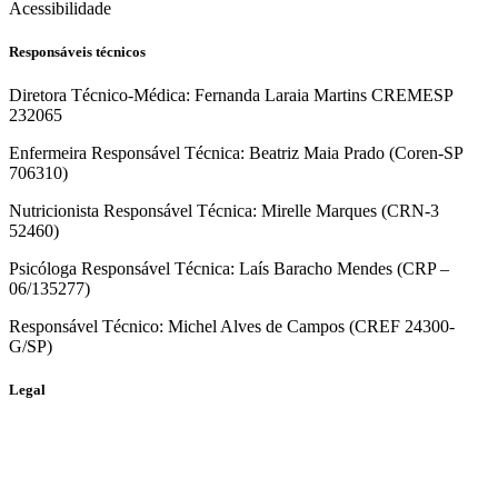
Acessibilidade
Responsáveis técnicos
Diretora Técnico-Médica: Fernanda Laraia Martins CREMESP
232065
Enfermeira Responsável Técnica: Beatriz Maia Prado (Coren-SP
706310)
Nutricionista Responsável Técnica: Mirelle Marques (CRN-3
52460)
Psicóloga Responsável Técnica: Laís Baracho Mendes (CRP –
06/135277)
Responsável Técnico: Michel Alves de Campos (CREF 24300-
G/SP)
Legal
Politica de Privacidade
Termos e Condições de Uso