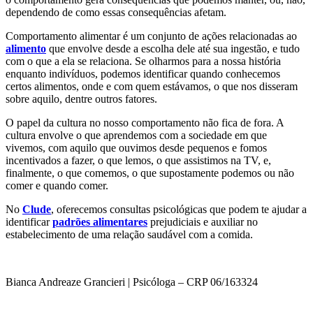
dependendo de como essas consequências afetam.
Comportamento alimentar é um conjunto de ações relacionadas ao
alimento
que envolve desde a escolha dele até sua ingestão, e tudo
com o que a ela se relaciona. Se olharmos para a nossa história
enquanto indivíduos, podemos identificar quando conhecemos
certos alimentos, onde e com quem estávamos, o que nos disseram
sobre aquilo, dentre outros fatores.
O papel da cultura no nosso comportamento não fica de fora. A
cultura envolve o que aprendemos com a sociedade em que
vivemos, com aquilo que ouvimos desde pequenos e fomos
incentivados a fazer, o que lemos, o que assistimos na TV, e,
finalmente, o que comemos, o que supostamente podemos ou não
comer e quando comer.
No
Clude
, oferecemos consultas psicológicas que podem te ajudar a
identificar
padrões alimentares
prejudiciais e auxiliar no
estabelecimento de uma relação saudável com a comida.
Bianca Andreaze Grancieri | Psicóloga – CRP 06/163324