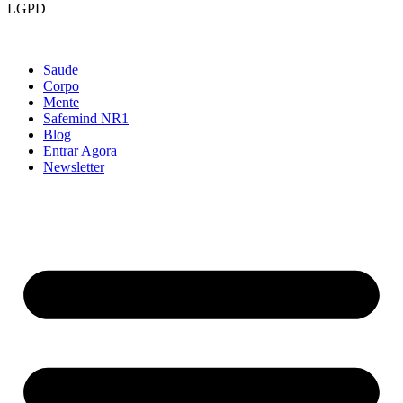
LGPD
Como excluir sua conta
Saude
Corpo
Mente
Safemind NR1
Blog
Entrar Agora
Newsletter