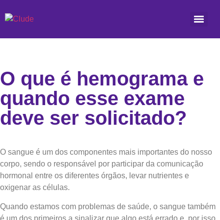
O que é hemograma e
quando esse exame
deve ser solicitado?
O sangue é um dos componentes mais importantes do nosso
corpo, sendo o responsável por participar da comunicação
hormonal entre os diferentes órgãos, levar nutrientes e
oxigenar as células.
Quando estamos com problemas de saúde, o sangue também
é um dos primeiros a sinalizar que algo está errado e, por isso,