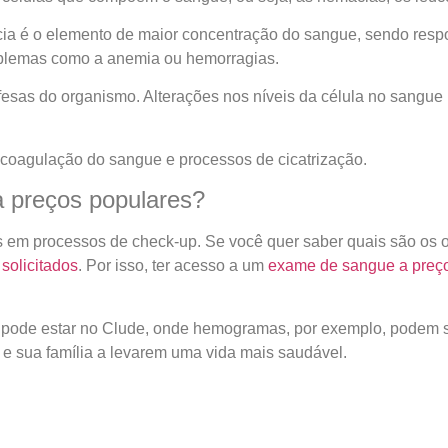
 é o elemento de maior concentração do sangue, sendo respo
oblemas como a anemia ou hemorragias.
efesas do organismo. Alterações nos níveis da célula no sangue
 coagulação do sangue e processos de cicatrização.
 preços populares?
em processos de check-up. Se você quer saber quais são os ou
solicitados
. Por isso, ter acesso a um
exame de sangue a preço
pode estar no Clude, onde hemogramas, por exemplo, podem ser 
e sua família a levarem uma vida mais saudável.