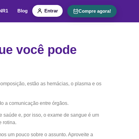
 NR1
Blog
Entrar
Compre agora!
que você pode
composição, estão as hemácias, o plasma e os
do a comunicação entre órgãos.
e saúde e, por isso, o exame de sangue é um
 rotina.
mos um pouco sobre o assunto. Aproveite a