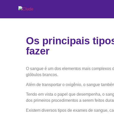
Os principais tip
fazer
O sangue é um dos elementos mais complexos de
glóbulos brancos.
Além de transportar o oxigênio, o sangue també
Tendo em vista o papel que desempenha, o sangu
dos primeiros procedimentos a serem feitos dur
Existem diversos tipos de exames de sangue, cad