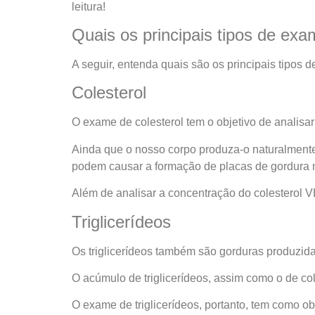
leitura!
Quais os principais tipos de ex
A seguir, entenda quais são os principais tipos
Colesterol
O exame de colesterol tem o objetivo de analisa
Ainda que o nosso corpo produza-o naturalmente
podem causar a formação de placas de gordura na
Além de analisar a concentração do colesterol 
Triglicerídeos
Os triglicerídeos também são gorduras produzid
O acúmulo de triglicerídeos, assim como o de cole
O exame de triglicerídeos, portanto, tem como o