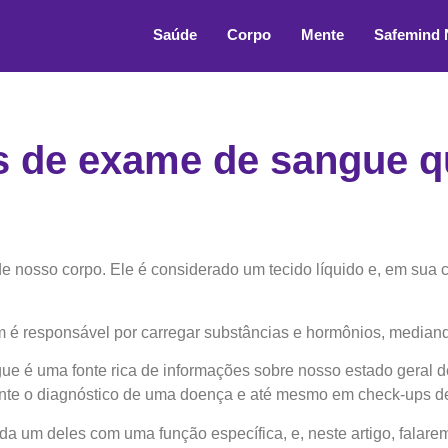
Saúde
Corpo
Mente
Safemind
os de exame de sangue 
 nosso corpo. Ele é considerado um tecido líquido e, em sua 
m é responsável por carregar substâncias e hormônios, median
e é uma fonte rica de informações sobre nosso estado geral d
ante o diagnóstico de uma doença e até mesmo em check-ups de
a um deles com uma função específica, e, neste artigo, falare