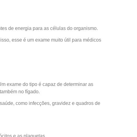
ntes de energia para as células do organismo.
 isso, esse é um exame muito útil para médicos
 Um exame do tipo é capaz de determinar as
e também no fígado.
 saúde, como infecções, gravidez e quadros de
ócitos e as plaquetas.