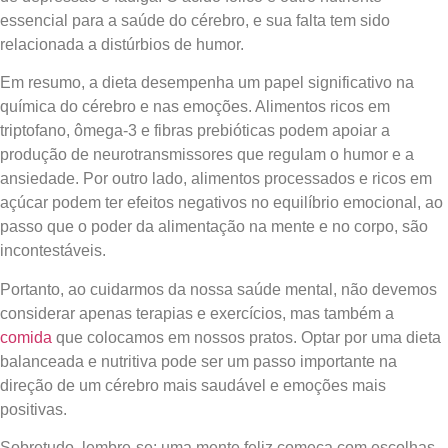
essencial para a saúde do cérebro, e sua falta tem sido
relacionada a distúrbios de humor.
Em resumo, a dieta desempenha um papel significativo na
química do cérebro e nas emoções. Alimentos ricos em
triptofano, ômega-3 e fibras prebióticas podem apoiar a
produção de neurotransmissores que regulam o humor e a
ansiedade. Por outro lado, alimentos processados e ricos em
açúcar podem ter efeitos negativos no equilíbrio emocional, ao
passo que o poder da alimentação na mente e no corpo, são
incontestáveis.
Portanto, ao cuidarmos da nossa saúde mental, não devemos
considerar apenas terapias e exercícios, mas também a
comida
que colocamos em nossos pratos. Optar por uma dieta
balanceada e nutritiva pode ser um passo importante na
direção de um cérebro mais saudável e emoções mais
positivas.
Sobretudo, lembre-se: uma mente feliz começa com escolhas