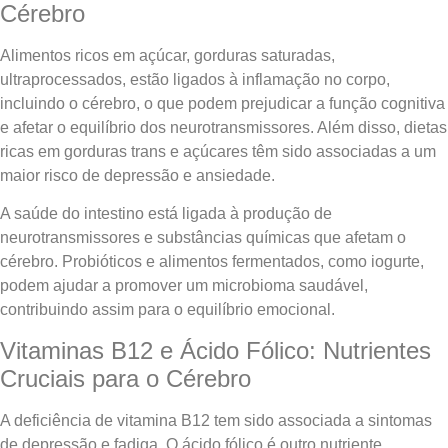
Cérebro
Alimentos ricos em açúcar, gorduras saturadas,
ultraprocessados, estão ligados à inflamação no corpo,
incluindo o cérebro, o que podem prejudicar a função cognitiva
e afetar o equilíbrio dos neurotransmissores. Além disso, dietas
ricas em gorduras trans e açúcares têm sido associadas a um
maior risco de depressão e ansiedade.
A saúde do intestino está ligada à produção de
neurotransmissores e substâncias químicas que afetam o
cérebro. Probióticos e alimentos fermentados, como iogurte,
podem ajudar a promover um microbioma saudável,
contribuindo assim para o equilíbrio emocional.
Vitaminas B12 e Ácido Fólico: Nutrientes
Cruciais para o Cérebro
A deficiência de vitamina B12 tem sido associada a sintomas
de depressão e fadiga. O ácido fólico é outro nutriente