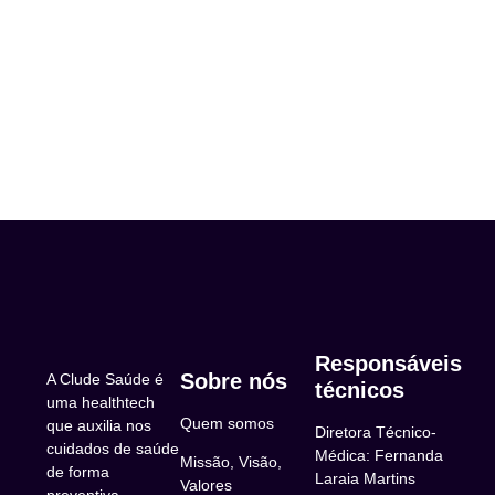
Responsáveis
Sobre nós
A Clude Saúde é
técnicos
uma healthtech
Quem somos
que auxilia nos
Diretora Técnico-
cuidados de saúde
Médica: Fernanda
Missão, Visão,
de forma
Laraia Martins
Valores