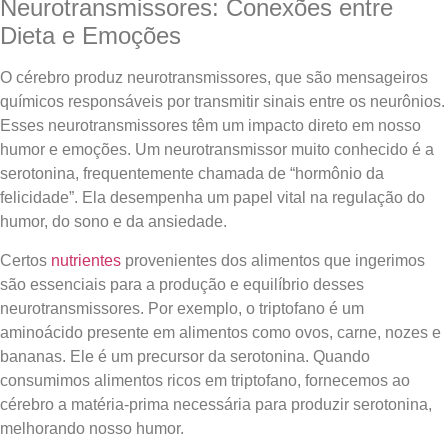
Neurotransmissores: Conexões entre
Dieta e Emoções
O cérebro produz neurotransmissores, que são mensageiros
químicos responsáveis por transmitir sinais entre os neurônios.
Esses neurotransmissores têm um impacto direto em nosso
humor e emoções. Um neurotransmissor muito conhecido é a
serotonina, frequentemente chamada de “hormônio da
felicidade”. Ela desempenha um papel vital na regulação do
humor, do sono e da ansiedade.
Certos
nutrientes
provenientes dos alimentos que ingerimos
são essenciais para a produção e equilíbrio desses
neurotransmissores. Por exemplo, o triptofano é um
aminoácido presente em alimentos como ovos, carne, nozes e
bananas. Ele é um precursor da serotonina. Quando
consumimos alimentos ricos em triptofano, fornecemos ao
cérebro a matéria-prima necessária para produzir serotonina,
melhorando nosso humor.