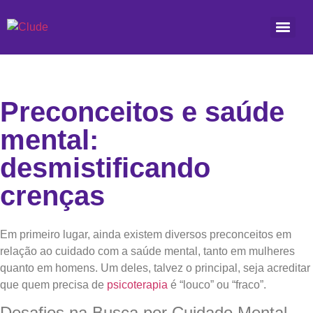
Preconceitos e saúde
mental:
desmistificando
crenças
Em primeiro lugar, ainda existem diversos preconceitos em
relação ao cuidado com a saúde mental, tanto em mulheres
quanto em homens. Um deles, talvez o principal, seja acreditar
que quem precisa de
psicoterapia
é “louco” ou “fraco”.
Desafios na Busca por Cuidado Mental