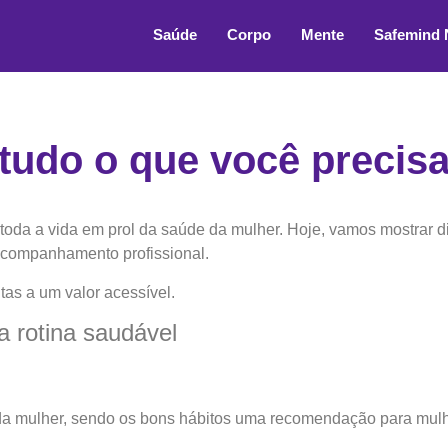
Saúde
Corpo
Mente
Safemind
tudo o que você precisa
toda a vida em prol da saúde da mulher. Hoje, vamos mostrar d
acompanhamento profissional.
tas a um valor acessível.
 rotina saudável
da mulher, sendo os bons hábitos uma recomendação para mulh