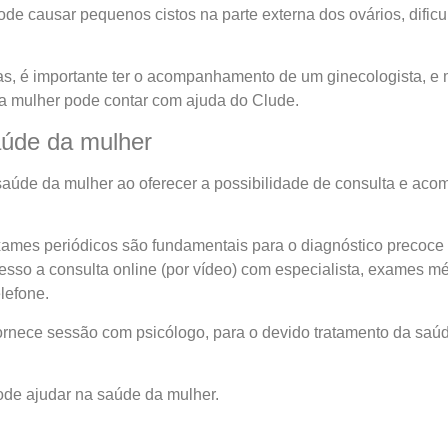
pode causar pequenos cistos na parte externa dos ovários, dificu
as, é importante ter o acompanhamento de um ginecologista, e m
 a mulher pode contar com ajuda do Clude.
aúde da mulher
aúde da mulher ao oferecer a possibilidade de consulta e ac
mes periódicos são fundamentais para o diagnóstico precoce 
esso a consulta online (por vídeo) com especialista, exames mé
lefone.
nece sessão com psicólogo, para o devido tratamento da saúde 
ode ajudar na saúde da mulher.