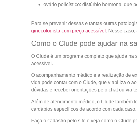
ovário policístico: distúrbio hormonal que 
Para se prevenir dessas e tantas outras patologi
ginecologista com preço acessível
. Nesse caso,
Como o Clude pode ajudar na s
O Clude é um programa completo que ajuda na s
acessível.
O acompanhamento médico e a realização de exa
vida pode contar com o Clude, que viabiliza o ac
dúvidas e receber orientações pelo chat ou via te
Além de atendimento médico, o Clude também for
cardápios específicos de acordo com cada caso.
Faça o cadastro pelo site e veja como o Clude p