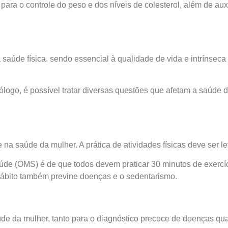
para o controle do peso e dos níveis de colesterol, além de au
saúde física, sendo essencial à qualidade de vida e intrínsec
go, é possível tratar diversas questões que afetam a saúde da
 na saúde da mulher. A prática de atividades físicas deve ser le
 (OMS) é de que todos devem praticar 30 minutos de exercício
hábito também previne doenças e o sedentarismo.
 da mulher, tanto para o diagnóstico precoce de doenças quan