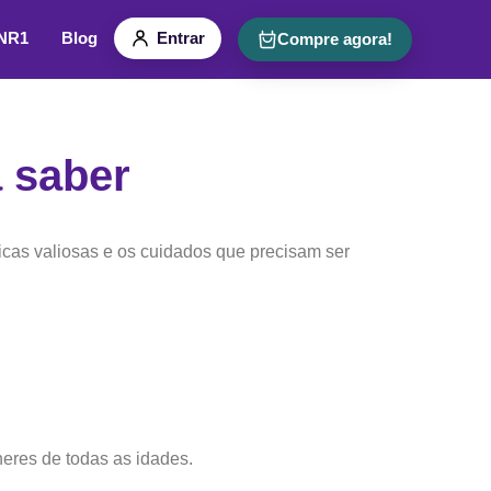
 NR1
Blog
Entrar
Compre agora!
 saber
icas valiosas e os cuidados que precisam ser
eres de todas as idades.