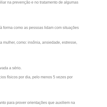
xiliar na prevenção e no tratamento de algumas
a à forma como as pessoas lidam com situações
 mulher, como: insônia, ansiedade, estresse,
vada a sério.
s físicos por dia, pelo menos 5 vezes por
to para prover orientações que auxiliem na