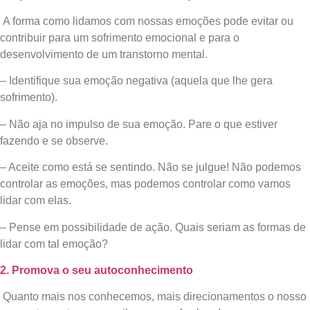
A forma como lidamos com nossas emoções pode evitar ou
contribuir para um sofrimento emocional e para o
desenvolvimento de um transtorno mental.
– Identifique sua emoção negativa (aquela que lhe gera
sofrimento).
– Não aja no impulso de sua emoção. Pare o que estiver
fazendo e se observe.
– Aceite como está se sentindo. Não se julgue! Não podemos
controlar as emoções, mas podemos controlar como vamos
lidar com elas.
– Pense em possibilidade de ação. Quais seriam as formas de
lidar com tal emoção?
2. Promova o seu autoconhecimento
Quanto mais nos conhecemos, mais direcionamentos o nosso