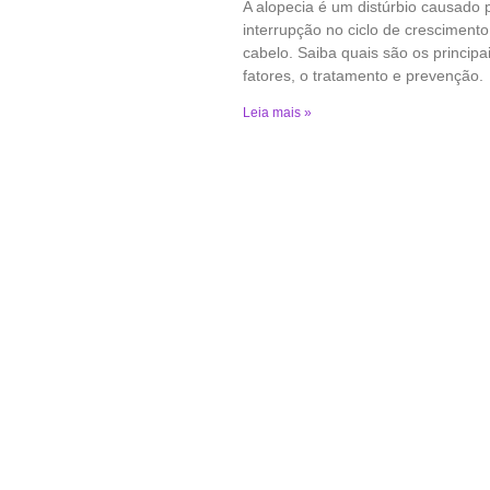
A alopecia é um distúrbio causado
interrupção no ciclo de crescimento
cabelo. Saiba quais são os principa
fatores, o tratamento e prevenção.
Leia mais »