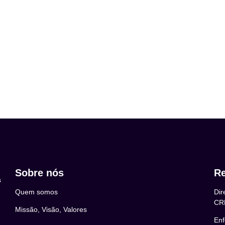
Sobre nós
Re
s
Quem somos
Dir
CR
Missão, Visão, Valores
Enf