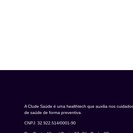
A Clude Saúde é uma healthtech que auxilia nos cuidado
de saúde de forma preventiva.
CNPJ: 32.922.514/0001-90