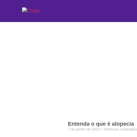
Etiqueta: alopecia
Entenda o que é alopecia
7 de junho de 2023
Nenhum comentári