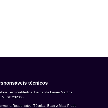
sponsáveis técnicos
etora Técnico-Médica: Fernanda Laraia Martins
EMESP 232065
ermeira Responsável Técnica: Beatriz Maia Prado